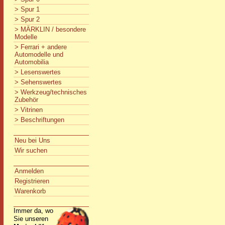
> Spur 1
> Spur 2
> MÄRKLIN / besondere
Modelle
> Ferrari + andere
Automodelle und
Automobilia
> Lesenswertes
> Sehenswertes
> Werkzeug/technisches
Zubehör
> Vitrinen
> Beschriftungen
Neu bei Uns
Wir suchen
Anmelden
Registrieren
Warenkorb
Immer da, wo
Sie unseren