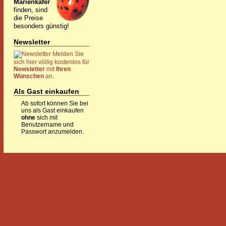
Marienkäfer
finden, sind
die Preise
besonders günstig!
Newsletter
Melden Sie
sich hier völlig kostenlos für
Newsletter
mit
Ihren
Wünschen
an.
Als Gast einkaufen
Ab sofort können Sie bei
uns als Gast einkaufen
ohne
sich mit
Benutzername und
Passwort anzumelden.