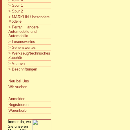
> Spur 1
> Spur 2
> MÄRKLIN / besondere
Modelle
> Ferrari + andere
Automodelle und
Automobilia
> Lesenswertes
> Sehenswertes
> Werkzeug/technisches
Zubehör
> Vitrinen
> Beschriftungen
Neu bei Uns
Wir suchen
Anmelden
Registrieren
Warenkorb
Immer da, wo
Sie unseren