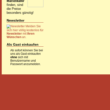
Marienkäfer
finden, sind
die Preise
besonders günstig!
Newsletter
Melden Sie
sich hier völlig kostenlos für
Newsletter
mit
Ihren
Wünschen
an.
Als Gast einkaufen
Ab sofort können Sie bei
uns als Gast einkaufen
ohne
sich mit
Benutzername und
Passwort anzumelden.