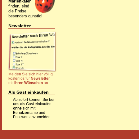
Marienkäfer
finden, sind
die Preise
besonders günstig!
Newsletter
Melden Sie sich hier völlig
kostenlos für
Newsletter
mit
Ihren Wünschen
an.
Als Gast einkaufen
Ab sofort können Sie bei
uns als Gast einkaufen
ohne
sich mit
Benutzername und
Passwort anzumelden.