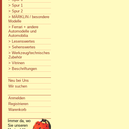
> Spur 1
> Spur 2
> MÄRKLIN / besondere
Modelle
> Ferrari + andere
Automodelle und
Automobilia
> Lesenswertes
> Sehenswertes
> Werkzeug/technisches
Zubehör
> Vitrinen
> Beschriftungen
Neu bei Uns
Wir suchen
Anmelden
Registrieren
Warenkorb
Immer da, wo
Sie unseren