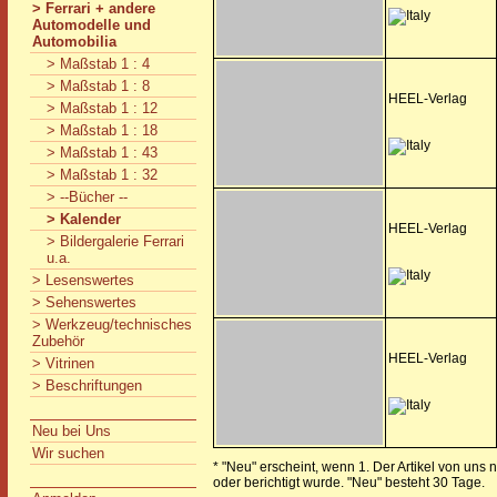
> Ferrari + andere
Automodelle und
Automobilia
> Maßstab 1 : 4
> Maßstab 1 : 8
HEEL-Verlag
> Maßstab 1 : 12
> Maßstab 1 : 18
> Maßstab 1 : 43
> Maßstab 1 : 32
> --Bücher --
> Kalender
HEEL-Verlag
> Bildergalerie Ferrari
u.a.
> Lesenswertes
> Sehenswertes
> Werkzeug/technisches
Zubehör
HEEL-Verlag
> Vitrinen
> Beschriftungen
Neu bei Uns
Wir suchen
* "Neu" erscheint, wenn 1. Der Artikel von uns 
oder berichtigt wurde. "Neu" besteht 30 Tage.