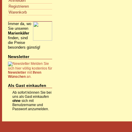
Anmelden
Registrieren
Warenkorb
Immer da, wo
Sie unseren
Marienkäfer
finden, sind
die Preise
besonders günstig!
Newsletter
Melden Sie
sich hier völlig kostenlos für
Newsletter
mit
Ihren
Wünschen
an.
Als Gast einkaufen
Ab sofort können Sie bei
uns als Gast einkaufen
ohne
sich mit
Benutzername und
Passwort anzumelden.