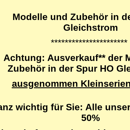
Modelle und Zubehör in d
Gleichstrom
**********************
Achtung: Ausverkauf** der 
Zubehör in der Spur HO Gl
ausgenommen Kleinserien
nz wichtig für Sie: Alle uns
50%