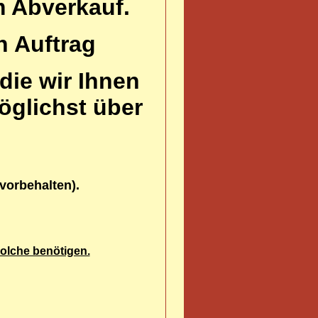
um Abverkauf.
n Auftrag
die wir Ihnen
möglichst über
 vorbehalten).
 solche benötigen.