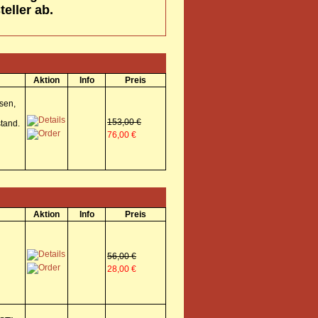
eller ab.
Aktion
Info
Preis
sen,
153,00 €
tand.
76,00 €
Aktion
Info
Preis
56,00 €
28,00 €