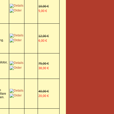
10,00 €
5,00 €
12,00 €
ng.
6,00 €
otor,
75,00 €
38,00 €
h
40,00 €
-Ware
20,00 €
en.