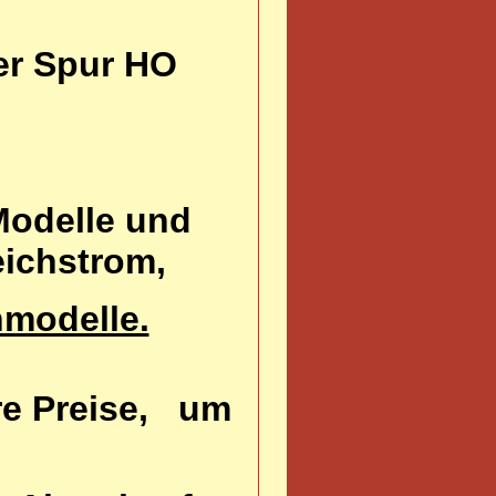
er Spur HO
Modelle und
eichstrom,
modelle.
ere Preise, um