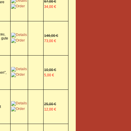
67,00 €
are
34,00 €
rau,
146,00 €
 gute
73,00 €
10,00 €
en",
5,00 €
25,00 €
t
12,00 €