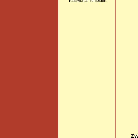
Passwort anzumelden.
Zw