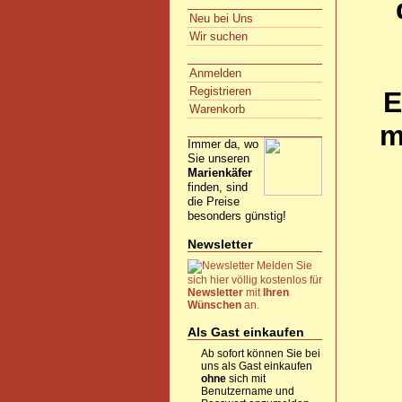
Neu bei Uns
Wir suchen
Anmelden
Registrieren
E
Warenkorb
m
Immer da, wo
Sie unseren
Marienkäfer
finden, sind
die Preise
besonders günstig!
Newsletter
Melden Sie
sich hier völlig kostenlos für
Newsletter
mit
Ihren
Wünschen
an.
Als Gast einkaufen
Ab sofort können Sie bei
uns als Gast einkaufen
ohne
sich mit
Benutzername und