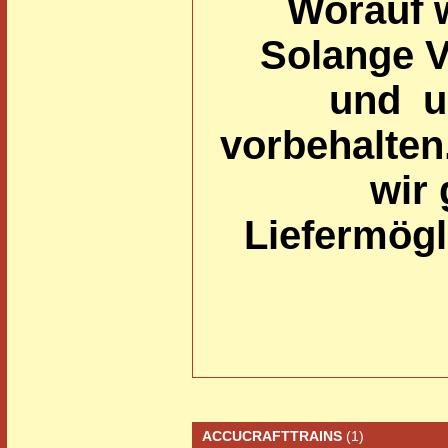
Worauf 
Solange Vo
und u
vorbehalten
wir 
Liefermögl
ACCUCRAFTTRAINS
(1)