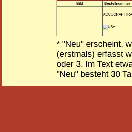
Bild
Bestellnummer
ACCUCRAFTTRA
* "Neu" erscheint, 
(erstmals) erfasst 
oder 3. Im Text etw
"Neu" besteht 30 Ta