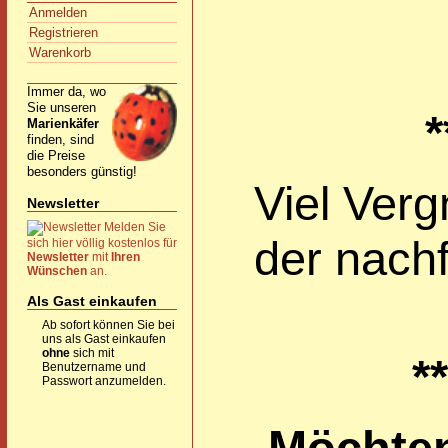
Anmelden
Registrieren
Warenkorb
Immer da, wo
Sie unseren
*
Marienkäfer
finden, sind
die Preise
besonders günstig!
Viel Ver
Newsletter
Melden Sie
der nachf
sich hier völlig kostenlos für
Newsletter
mit
Ihren
Wünschen
an.
Als Gast einkaufen
Ab sofort können Sie bei
uns als Gast einkaufen
ohne
sich mit
**
Benutzername und
Passwort anzumelden.
Möchten