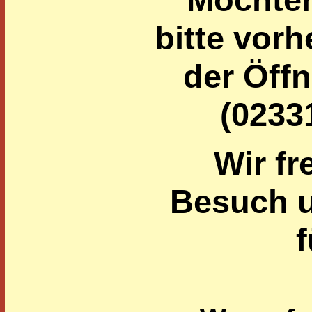
bitte vor
der Öff
(0233
Wir fr
Besuch u
f