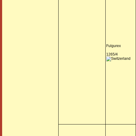
Fulgurex
1265/4