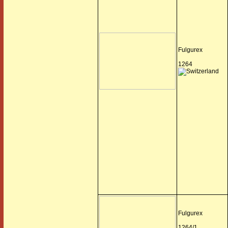
Fulgurex
1264
Fulgurex
1264/1