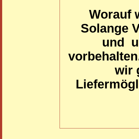
Worauf 
Solange Vo
und u
vorbehalten
wir 
Liefermögl