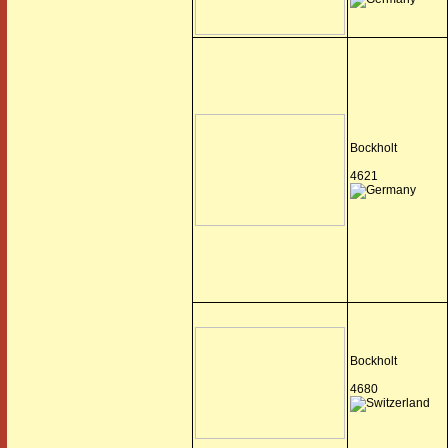
Bockholt
4621
Bockholt
4680