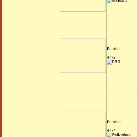
Bockholt
4772
Bockholt
4774