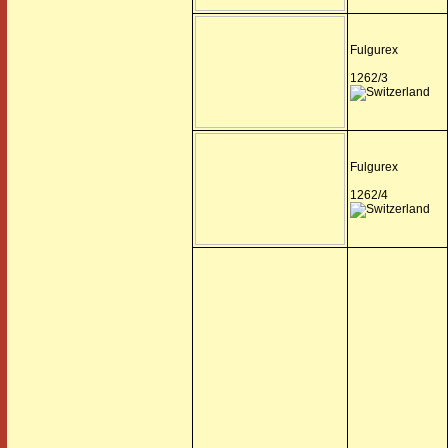
Fulgurex
1262/3
Fulgurex
1262/4