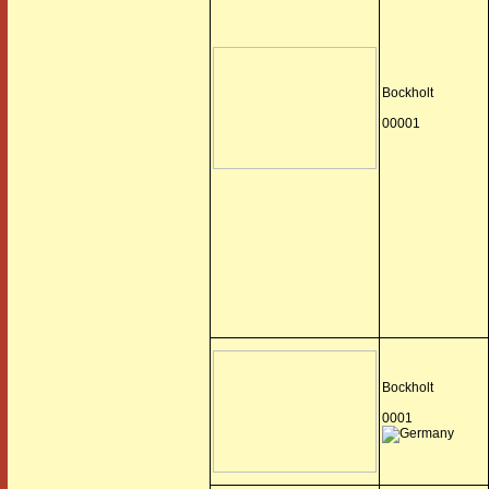
Bockholt
00001
Bockholt
0001