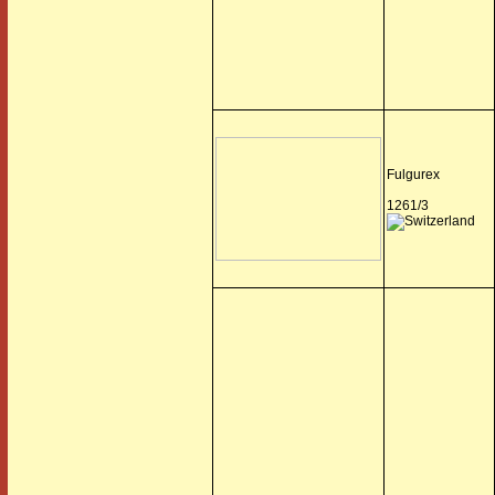
Fulgurex
1261/3