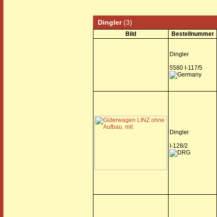
Dingler
(3)
Bild
Bestellnummer
Dingler
5580 I-117/5
Dingler
I-128/2