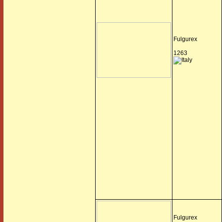
Fulgurex
1263
Fulgurex