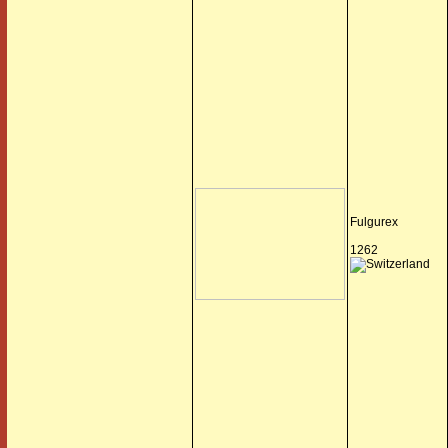
Fulgurex
1262