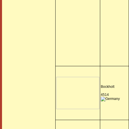
Bockholt
4514