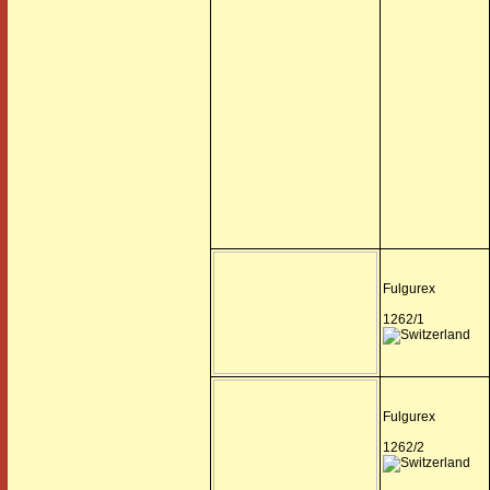
Fulgurex
1262/1
Fulgurex
1262/2