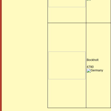
Bockholt
4790