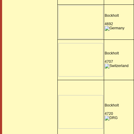
Bockholt
4692
Bockholt
4707
Bockholt
4720