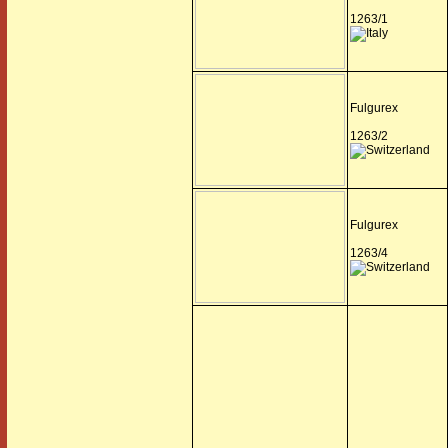
1263/1
Fulgurex
1263/2
Fulgurex
1263/4