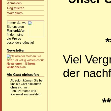
Anmelden
Registrieren
Warenkorb
Immer da, wo
Sie unseren
Marienkäfer
finden, sind
*
die Preise
besonders günstig!
Newsletter
Viel Ver
Melden Sie
sich hier völlig kostenlos für
Newsletter
mit
Ihren
Wünschen
an.
der nachf
Als Gast einkaufen
Ab sofort können Sie bei
uns als Gast einkaufen
ohne
sich mit
Benutzername und
Passwort anzumelden.
**