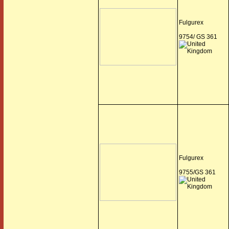
Fulgurex
9754/ GS 361
Fulgurex
9755/GS 361