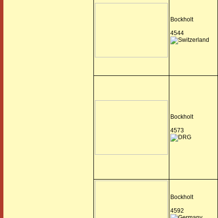
Bockholt
4544
Bockholt
4573
Bockholt
4592