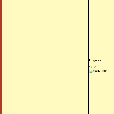
Fulgurex
1256