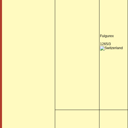
Fulgurex
1265/3