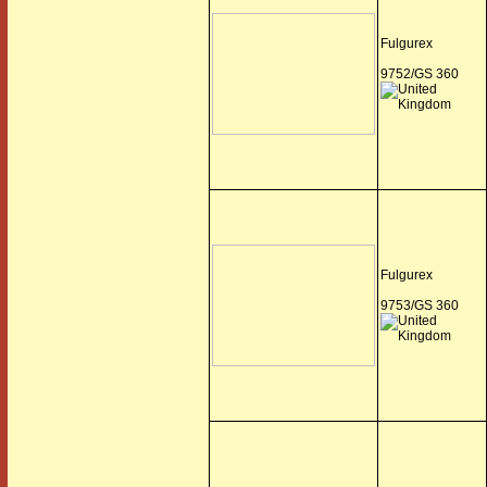
Fulgurex
9752/GS 360
Fulgurex
9753/GS 360