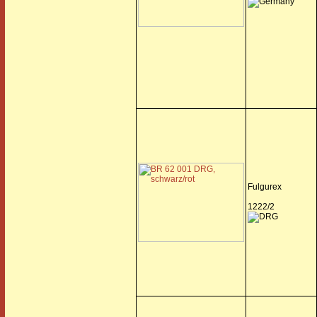
Fulgurex
1222/2