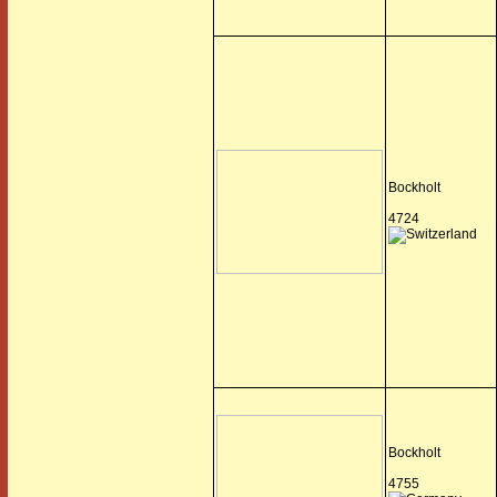
Bockholt
4724
Bockholt
4755