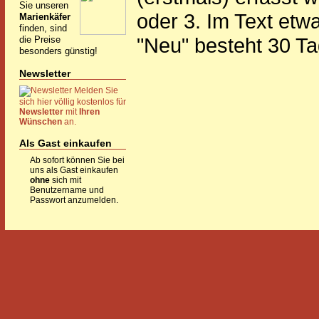
Sie unseren
oder 3. Im Text etw
Marienkäfer
finden, sind
"Neu" besteht 30 Ta
die Preise
besonders günstig!
Newsletter
Melden Sie
sich hier völlig kostenlos für
Newsletter
mit
Ihren
Wünschen
an.
Als Gast einkaufen
Ab sofort können Sie bei
uns als Gast einkaufen
ohne
sich mit
Benutzername und
Passwort anzumelden.