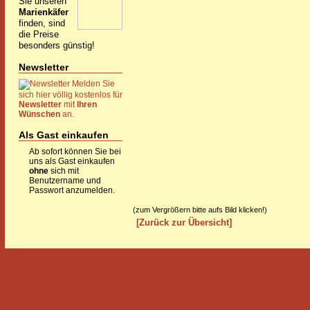
Sie unseren
Marienkäfer
finden, sind
die Preise
besonders günstig!
Newsletter
Melden Sie
sich hier völlig kostenlos für
Newsletter
mit
Ihren
Wünschen
an.
Als Gast einkaufen
Ab sofort können Sie bei
uns als Gast einkaufen
ohne
sich mit
Benutzername und
Passwort anzumelden.
(zum Vergrößern bitte aufs Bild klicken!)
[Zurück zur Übersicht]