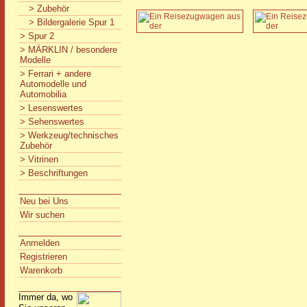
> Zubehör
> Bildergalerie Spur 1
> Spur 2
> MÄRKLIN / besondere
Modelle
> Ferrari + andere
Automodelle und
Automobilia
> Lesenswertes
> Sehenswertes
> Werkzeug/technisches
Zubehör
> Vitrinen
> Beschriftungen
Neu bei Uns
Wir suchen
Anmelden
Registrieren
Warenkorb
Immer da, wo