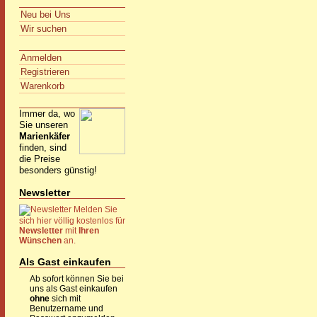
Neu bei Uns
Wir suchen
Anmelden
Registrieren
Warenkorb
Immer da, wo
Sie unseren
Marienkäfer
finden, sind
die Preise
besonders günstig!
Newsletter
Melden Sie
sich hier völlig kostenlos für
Newsletter
mit
Ihren
Wünschen
an.
Als Gast einkaufen
Ab sofort können Sie bei
uns als Gast einkaufen
ohne
sich mit
Benutzername und