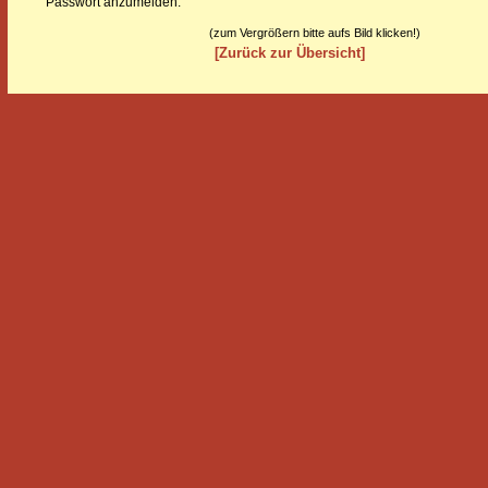
Passwort anzumelden.
(zum Vergrößern bitte aufs Bild klicken!)
[Zurück zur Übersicht]