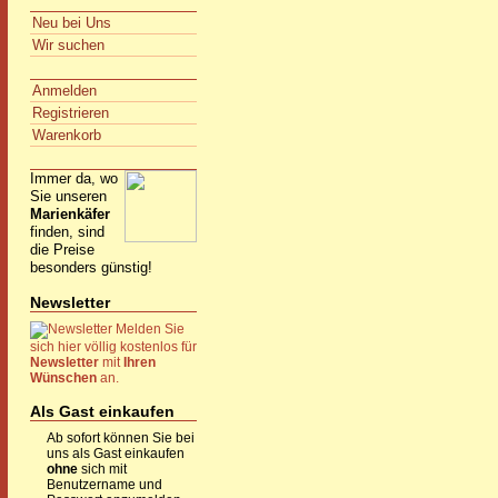
Neu bei Uns
Wir suchen
Anmelden
Registrieren
Warenkorb
Immer da, wo
Sie unseren
Marienkäfer
finden, sind
die Preise
besonders günstig!
Newsletter
Melden Sie
sich hier völlig kostenlos für
Newsletter
mit
Ihren
Wünschen
an.
Als Gast einkaufen
Ab sofort können Sie bei
uns als Gast einkaufen
ohne
sich mit
Benutzername und