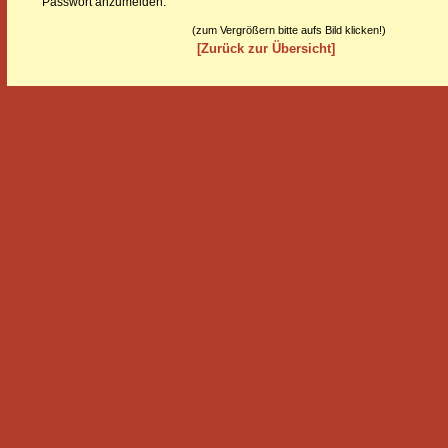
Passwort anzumelden.
(zum Vergrößern bitte aufs Bild klicken!)
[Zurück zur Übersicht]