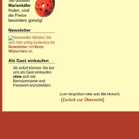
Sie unseren
Marienkäfer
finden, sind
die Preise
besonders günstig!
Newsletter
Melden Sie
sich hier völlig kostenlos für
Newsletter
mit
Ihren
Wünschen
an.
Als Gast einkaufen
Ab sofort können Sie bei
uns als Gast einkaufen
ohne
sich mit
Benutzername und
Passwort anzumelden.
(zum Vergrößern bitte aufs Bild klicken!)
[Zurück zur Übersicht]