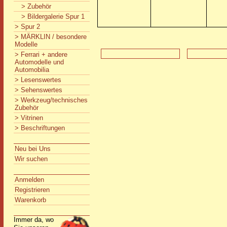
> Zubehör
> Bildergalerie Spur 1
> Spur 2
> MÄRKLIN / besondere
Modelle
> Ferrari + andere
Automodelle und
Automobilia
> Lesenswertes
> Sehenswertes
> Werkzeug/technisches
Zubehör
> Vitrinen
> Beschriftungen
Neu bei Uns
Wir suchen
Anmelden
Registrieren
Warenkorb
Immer da, wo