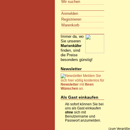
Wir suchen
Anmelden
Registrieren
Warenkorb
Immer da, wo
Sie unseren
Marienkäfer
finden, sind
die Preise
besonders günstig!
Newsletter
Melden Sie
sich hier völlig kostenlos für
Newsletter
mit
Ihren
Wünschen
an.
Als Gast einkaufen
Ab sofort können Sie bei
uns als Gast einkaufen
ohne
sich mit
Benutzername und
Passwort anzumelden.
(zum Vergrößern