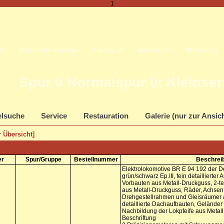
1
kt
Allgemeine Hinweise
Impressum
Neu bei Uns
Wir suchen
Spur 0 Normalspur 0: Kleinse
elsuche
Service
Restauration
Galerie (nur zur Ansic
 Übersicht]
er
Spur/Gruppe
Bestellnummer
Beschrei
Elektrolokomotive BR E 94 192 der 
grün/schwarz Ep.III, fein detaillierte
Vorbauten aus Metall-Druckguss, 2-te
aus Metall-Druckguss, Räder, Achsen 
Drehgestellrahmen und Gleisräumer 
detaillierte Dachaufbauten, Geländer 
Nachbildung der Lokpfeife aus Metal
Beschriftung