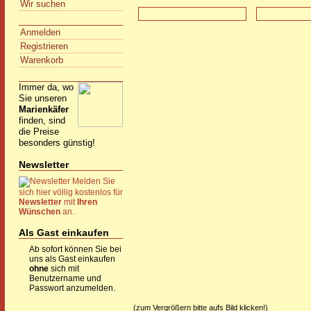
Wir suchen
Anmelden
Registrieren
Warenkorb
Immer da, wo
Sie unseren
Marienkäfer
finden, sind
die Preise
besonders günstig!
Newsletter
Melden Sie
sich hier völlig kostenlos für
Newsletter
mit
Ihren
Wünschen
an.
Als Gast einkaufen
Ab sofort können Sie bei
uns als Gast einkaufen
ohne
sich mit
Benutzername und
Passwort anzumelden.
(zum Vergrößern bitte aufs Bild klicken!)