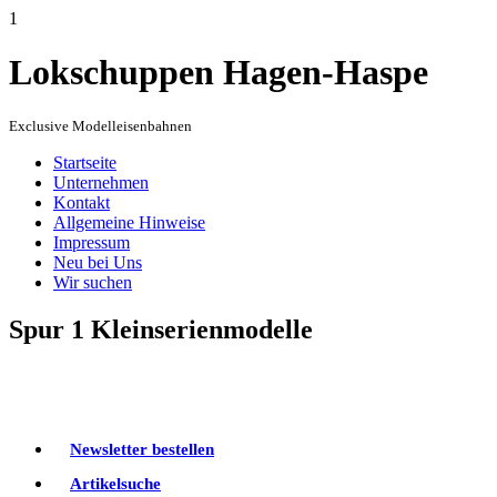
1
Lokschuppen Hagen-Haspe
Exclusive Modelleisenbahnen
Startseite
Unternehmen
Kontakt
Allgemeine Hinweise
Impressum
Neu bei Uns
Wir suchen
Spur 1 Kleinserienmodelle
Newsletter bestellen
Artikelsuche