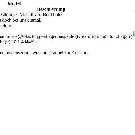
Modell
Beschreibung
bestimmtes Modell von Bockholt?
s doch bei uns einmal.
iefern.
ail office@lokschuppenhagenhaspe.de (Kurzform möglich: lohag.de).
49 (0)2331 404453.
n aus unserem "webshop" anbei zur Ansicht.