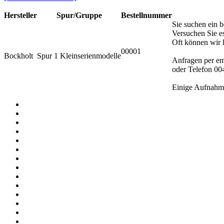
Hersteller
Spur/Gruppe
Bestellnummer
Sie suchen ein 
Versuchen Sie e
Oft können wir l
00001
Bockholt
Spur 1 Kleinserienmodelle
Anfragen per em
oder Telefon 00
Einige Aufnahme