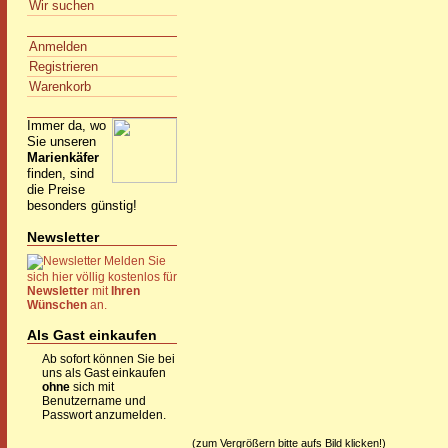
Wir suchen
Anmelden
Registrieren
Warenkorb
Immer da, wo
Sie unseren
Marienkäfer
finden, sind
die Preise
besonders günstig!
Newsletter
Melden Sie
sich hier völlig kostenlos für
Newsletter
mit
Ihren
Wünschen
an.
Als Gast einkaufen
Ab sofort können Sie bei
uns als Gast einkaufen
ohne
sich mit
Benutzername und
Passwort anzumelden.
(zum Vergrößern bitte aufs Bild klicken!)