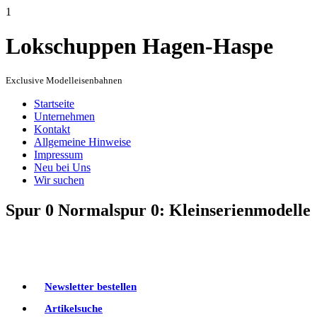
1
Lokschuppen Hagen-Haspe
Exclusive Modelleisenbahnen
Startseite
Unternehmen
Kontakt
Allgemeine Hinweise
Impressum
Neu bei Uns
Wir suchen
Spur 0 Normalspur 0: Kleinserienmodelle
Newsletter bestellen
Artikelsuche