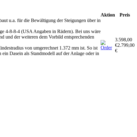
Aktion
Preis
aut u.a. für die Bewältigung der Steigungen über in
olge 4-8-8-4 (USA Angaben in Rädern). Bei uns wäre
ound und der weiteren dem Vorbild entsprechenden
3.598,00
€
2.799,00
ndestradius von umgerechnet 1.372 mm ist. So ist
€
n ein Dasein als Standmodell auf der Anlage oder in