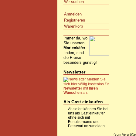
Wir suchen
Anmelden
Registrieren
Warenkorb
Immer da, wo
Sie unseren
Marienkäfer
finden, sind
die Preise
besonders günstig!
Newsletter
Melden Sie
sich hier völlig kostenlos für
Newsletter
mit
Ihren
Wünschen
an.
Als Gast einkaufen
Ab sofort können Sie bei
uns als Gast einkaufen
ohne
sich mit
Benutzername und
Passwort anzumelden.
(zum Vergrößern