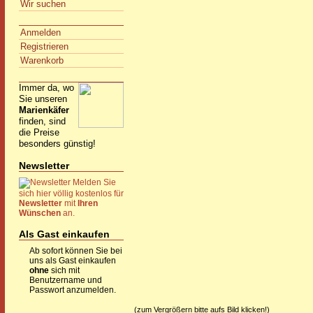
Wir suchen
Anmelden
Registrieren
Warenkorb
Immer da, wo
Sie unseren
Marienkäfer
finden, sind
die Preise
besonders günstig!
Newsletter
Melden Sie
sich hier völlig kostenlos für
Newsletter
mit
Ihren
Wünschen
an.
Als Gast einkaufen
Ab sofort können Sie bei
uns als Gast einkaufen
ohne
sich mit
Benutzername und
Passwort anzumelden.
(zum Vergrößern bitte aufs Bild klicken!)