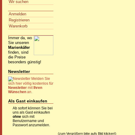
Wir suchen
Anmelden
Registrieren
Warenkorb
Immer da, wo
Sie unseren
Marienkäfer
finden, sind
die Preise
besonders günstig!
Newsletter
Melden Sie
sich hier völlig kostenlos für
Newsletter
mit
Ihren
Wünschen
an.
Als Gast einkaufen
Ab sofort können Sie bei
uns als Gast einkaufen
ohne
sich mit
Benutzername und
Passwort anzumelden.
(zum Vergrößern bitte aufs Bild klicken!)