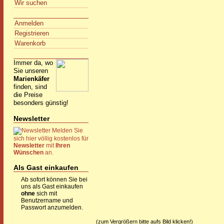
Wir suchen
Anmelden
Registrieren
Warenkorb
Immer da, wo
Sie unseren
Marienkäfer
finden, sind
die Preise
besonders günstig!
Newsletter
Melden Sie
sich hier völlig kostenlos für
Newsletter
mit
Ihren
Wünschen
an.
Als Gast einkaufen
Ab sofort können Sie bei
uns als Gast einkaufen
ohne
sich mit
Benutzername und
Passwort anzumelden.
(zum Vergrößern bitte aufs Bild klicken!)