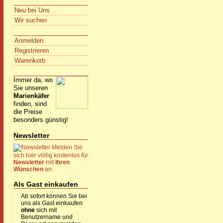
Neu bei Uns
Wir suchen
Anmelden
Registrieren
Warenkorb
Immer da, wo
Sie unseren
Marienkäfer
finden, sind
die Preise
besonders günstig!
Newsletter
Melden Sie
sich hier völlig kostenlos für
Newsletter
mit
Ihren
Wünschen
an.
Als Gast einkaufen
Ab sofort können Sie bei
uns als Gast einkaufen
ohne
sich mit
Benutzername und