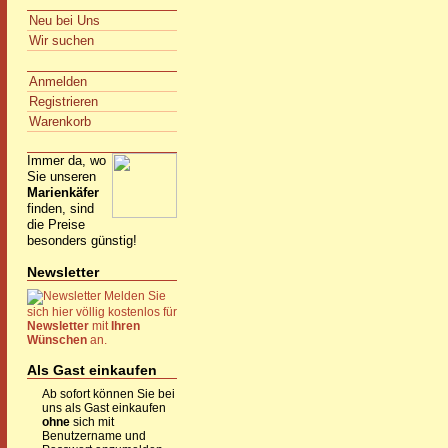
Neu bei Uns
Wir suchen
Anmelden
Registrieren
Warenkorb
Immer da, wo
Sie unseren
Marienkäfer
finden, sind
die Preise
besonders günstig!
Newsletter
Melden Sie
sich hier völlig kostenlos für
Newsletter
mit
Ihren
Wünschen
an.
Als Gast einkaufen
Ab sofort können Sie bei
uns als Gast einkaufen
ohne
sich mit
Benutzername und