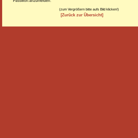
Passwort anzumelden.
(zum Vergrößern bitte aufs Bild klicken!)
[Zurück zur Übersicht]