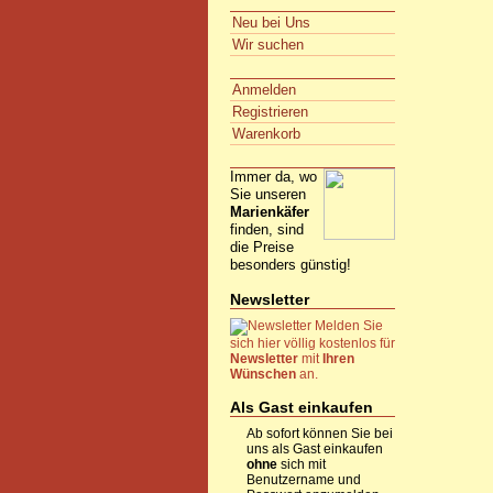
Neu bei Uns
Wir suchen
Anmelden
Registrieren
Warenkorb
Immer da, wo
Sie unseren
Marienkäfer
finden, sind
die Preise
besonders günstig!
Newsletter
Melden Sie
sich hier völlig kostenlos für
Newsletter
mit
Ihren
Wünschen
an.
Als Gast einkaufen
Ab sofort können Sie bei
uns als Gast einkaufen
ohne
sich mit
Benutzername und