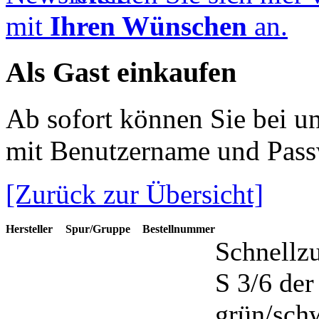
mit
Ihren Wünschen
an.
Als Gast einkaufen
Ab sofort können Sie bei u
mit Benutzername und Pass
[Zurück zur Übersicht]
Hersteller
Spur/Gruppe
Bestellnummer
Schnellz
S 3/6 der
grün/sch