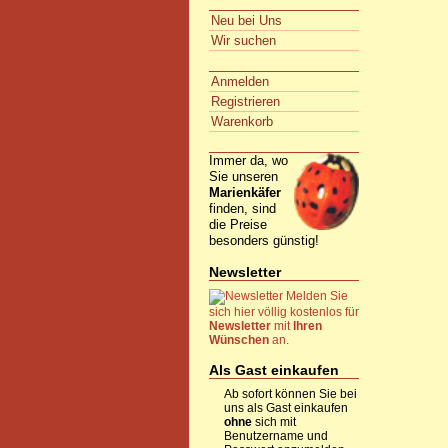
Neu bei Uns
Wir suchen
Anmelden
Registrieren
Warenkorb
Immer da, wo
Sie unseren
Marienkäfer
finden, sind
die Preise
besonders günstig!
Newsletter
Melden Sie
sich hier völlig kostenlos für
Newsletter
mit
Ihren
Wünschen
an.
Als Gast einkaufen
Ab sofort können Sie bei
uns als Gast einkaufen
ohne
sich mit
Benutzername und