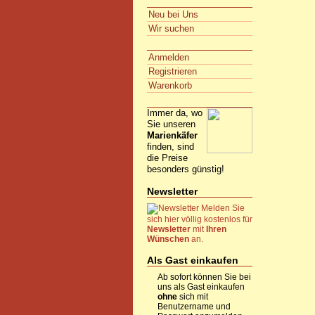
Neu bei Uns
Wir suchen
Anmelden
Registrieren
Warenkorb
Immer da, wo
Sie unseren
Marienkäfer
finden, sind
die Preise
besonders günstig!
Newsletter
Melden Sie
sich hier völlig kostenlos für
Newsletter
mit
Ihren
Wünschen
an.
Als Gast einkaufen
Ab sofort können Sie bei
uns als Gast einkaufen
ohne
sich mit
Benutzername und