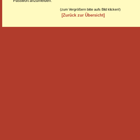
Passwort anzumelden.
(zum Vergrößern bitte aufs Bild klicken!)
[Zurück zur Übersicht]