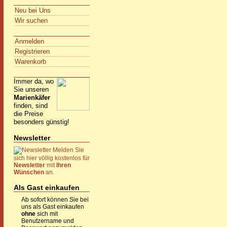
Neu bei Uns
Wir suchen
Anmelden
Registrieren
Warenkorb
Immer da, wo
Sie unseren
Marienkäfer
finden, sind
die Preise
besonders günstig!
Newsletter
Melden Sie
sich hier völlig kostenlos für
Newsletter
mit
Ihren
Wünschen
an.
Als Gast einkaufen
Ab sofort können Sie bei
uns als Gast einkaufen
ohne
sich mit
Benutzername und