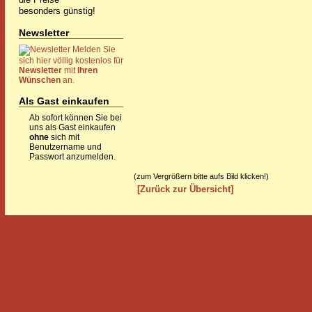
besonders günstig!
Newsletter
Melden Sie
sich hier völlig kostenlos für
Newsletter
mit
Ihren
Wünschen
an.
Als Gast einkaufen
Ab sofort können Sie bei
uns als Gast einkaufen
ohne
sich mit
Benutzername und
Passwort anzumelden.
(zum Vergrößern bitte aufs Bild klicken!)
[Zurück zur Übersicht]