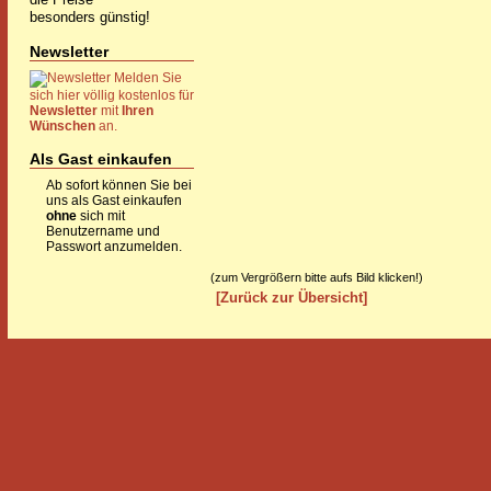
besonders günstig!
Newsletter
Melden Sie
sich hier völlig kostenlos für
Newsletter
mit
Ihren
Wünschen
an.
Als Gast einkaufen
Ab sofort können Sie bei
uns als Gast einkaufen
ohne
sich mit
Benutzername und
Passwort anzumelden.
(zum Vergrößern bitte aufs Bild klicken!)
[Zurück zur Übersicht]