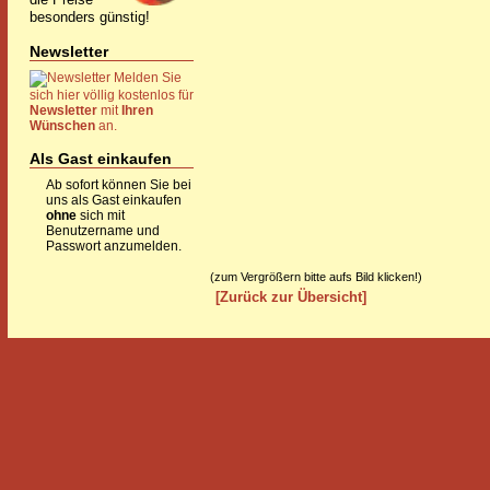
besonders günstig!
Newsletter
Melden Sie
sich hier völlig kostenlos für
Newsletter
mit
Ihren
Wünschen
an.
Als Gast einkaufen
Ab sofort können Sie bei
uns als Gast einkaufen
ohne
sich mit
Benutzername und
Passwort anzumelden.
(zum Vergrößern bitte aufs Bild klicken!)
[Zurück zur Übersicht]